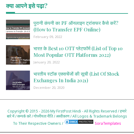
क्या आपने इसे पढ़ा?
पुरानी कंपनी का PF ऑनलाइन ट्रांसफर कैसे करें?
(How to Transfer EPF Online)
February 09, 2022
भारत के Best 10 OTT प्लेटफॉर्म (List of Top 10
Most Popular OTT Platforms 2022)
January 20, 2022
भारतीय स्टॉक एक्सचेंजों की सूची (List Of Stock
Exchanges In India 2021)
December 20, 2020
Copyright © 2015 - 2026
My FirstPost Hindi
- All Rights Reserved /
हमारे
बारे में
/
सम्पर्क करें
/
गोपनीयता नीति
/
अस्वीकरण
/
All Logos & Trademark Belongs
To Their Respective Owners /
SoraTemplates