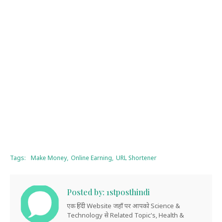
Tags:
Make Money
Online Earning
URL Shortener
Posted by:
1stposthindi
एक हिंदी Website जहाँ पर आपको Science &
Technology से Related Topic's, Health &