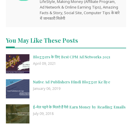
LifeStyle, Making Money (Affiliate Program,
Ad Network & Online Earning Tips), Amazing
Facts & Story, Social Site, Computer Tips के बारे
में जानकारी मिलेगी
You May Like These Posts
Bloggers के लिए Best CPM Ad Networks 2021
April 09, 2021
Native Ad Publishers Hindi Blogger Ke liye
January 06, 2019
ई-मेल पढ़ने के मिलते हैं पैसे Earn Money by Reading Emails
July 09, 2018