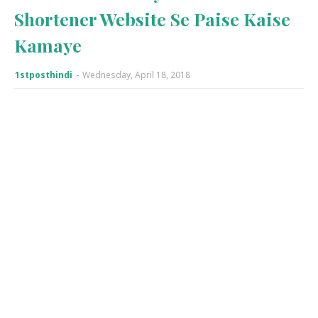
Shortener Website Se Paise Kaise
Kamaye
1stposthindi
-
Wednesday, April 18, 2018